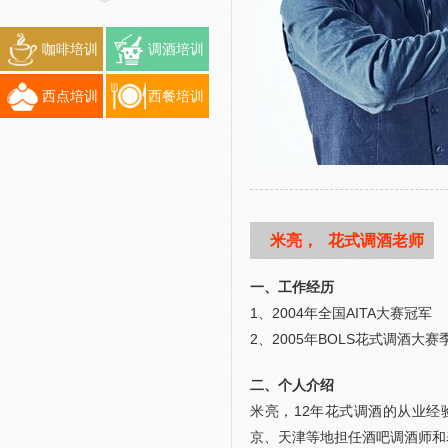
咖啡培训
调酒培训
西点培训
西餐培训
米亮，
花式调酒老师
一、工作经历
1、2004年全国AITA大赛冠军
2、2005年BOLS花式调酒大赛
二、个人介绍
米亮，12年花式调酒的从业
京、天津等地担任酒吧调酒师和